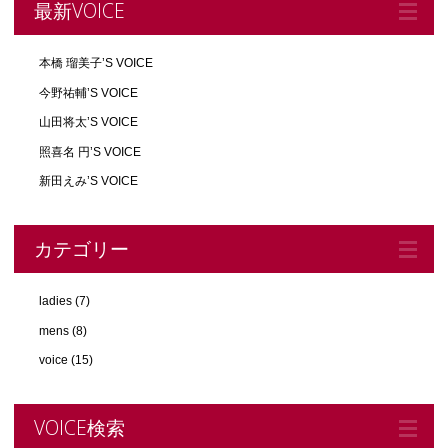
最新VOICE
本橋 瑠美子’S VOICE
今野祐輔’S VOICE
山田将太’S VOICE
照喜名 円’S VOICE
新田えみ’S VOICE
カテゴリー
ladies
(7)
mens
(8)
voice
(15)
VOICE検索