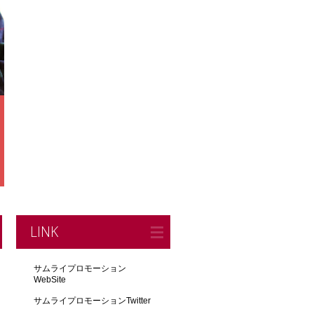
LINK
サムライプロモーション
WebSite
サムライプロモーションTwitter